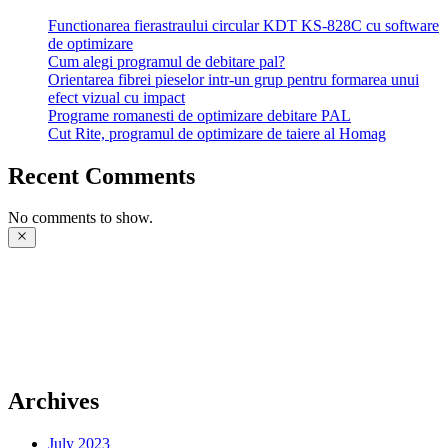
Functionarea fierastraului circular KDT KS-828C cu software
de optimizare
Cum alegi programul de debitare pal?
Orientarea fibrei pieselor intr-un grup pentru formarea unui
efect vizual cu impact
Programe romanesti de optimizare debitare PAL
Cut Rite, programul de optimizare de taiere al Homag
Recent Comments
No comments to show.
Archives
July 2023