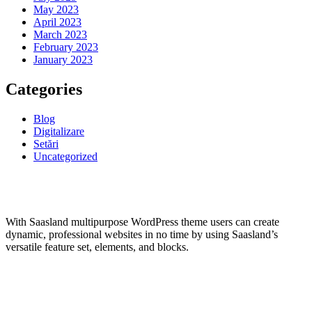
May 2023
April 2023
March 2023
February 2023
January 2023
Categories
Blog
Digitalizare
Setări
Uncategorized
With Saasland multipurpose WordPress theme users can create
dynamic, professional websites in no time by using Saasland’s
versatile feature set, elements, and blocks.