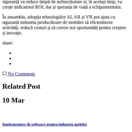
siguranță va reduce timpii de nefuncționare și, în același timp, va
crește indicatorul ROI, dar și speranța de viață a echipamentului.
În ansamblu, adopția tehnologiilor AI, AR și VR pot ajuta cu
siguranță industria producătoare de mobilier să eficientizeze
activități, reducă costuri și să creeze noi oportunități pentru creștere
și inovație.
share:
No Comments
Related Post
10
Mar
Implementare de software pentru industria mobilei